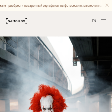
ете приобрести подарочный сертификат на фотосессию, мастер-класс или фо
EN