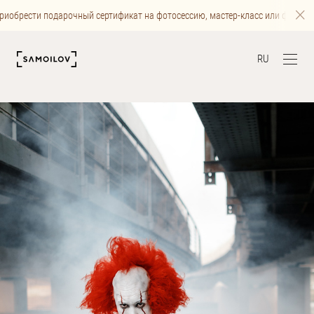
иобрести подарочный сертификат на фотосессию, мастер-класс или фотограф
RU