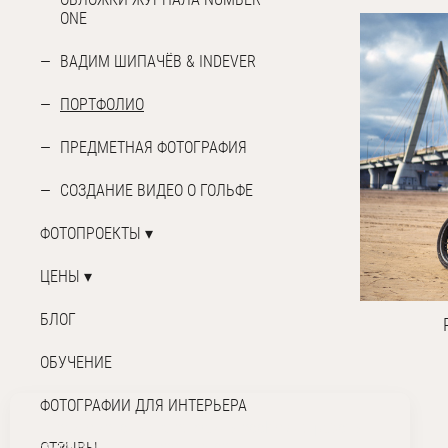
ONE
ВАДИМ ШИПАЧЁВ & INDEVER
ПОРТФОЛИО
ПРЕДМЕТНАЯ ФОТОГРАФИЯ
СОЗДАНИЕ ВИДЕО О ГОЛЬФЕ
ФОТОПРОЕКТЫ
ЦЕНЫ
БЛОГ
ОБУЧЕНИЕ
ФОТОГРАФИИ ДЛЯ ИНТЕРЬЕРА
На сайте используются файлы cookie для работы
сайта и анализа посещаемости.