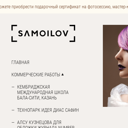
жете приобрести подарочный сертификат на фотосессию, мастер-к
ГЛАВНАЯ
КОММЕРЧЕСКИЕ РАБОТЫ
КЕМБРИДЖСКАЯ
МЕЖДУНАРОДНАЯ ШКОЛА
БАЛА-СИТИ, КАЗАНЬ
ТЕХНОПАРК ИДЕЯ ДИАС САФИН
АЛСУ КУЗНЕЦОВА ДЛЯ
ОБЛОЖКИ ЖУРНАЛА NUMBER