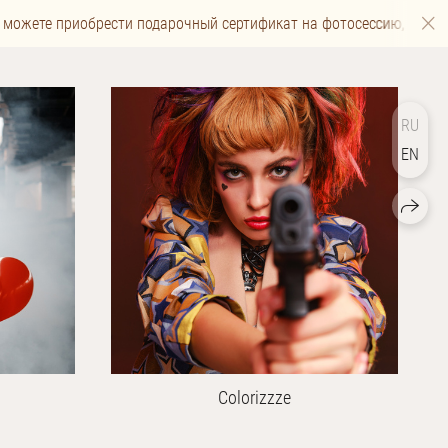
можете приобрести подарочный сертификат на фотосессию, мастер
RU
EN
Colorizzze