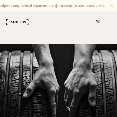
брести подарочный сертификат на фотосессию, мастер-класс или фотографию
RU