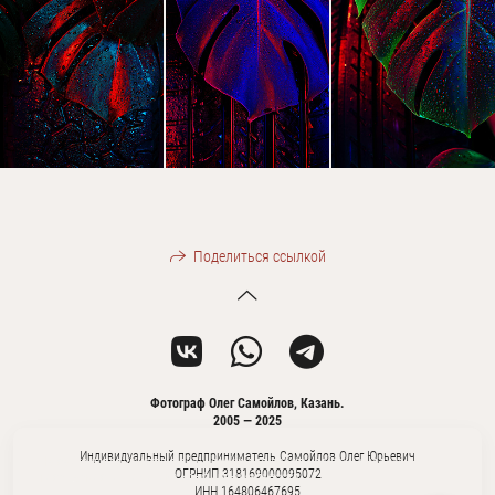
Поделиться ссылкой
Фотограф Олег Самойлов, Казань.
2005 — 2025
Индивидуальный предприниматель Самойлов Олег Юрьевич
На сайте используются файлы cookie для работы сайта и анализа
ОГРНИП 318169000095072
посещаемости.
Политика конфиденциальности
ИНН 164806467695